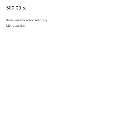
300,00
р.
Аква-чистка ковра на дому
Цена за кв.м.