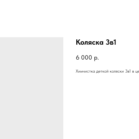
Коляска 3в1
6 000
р.
Химчистка деткой коляски 3в1 в ц